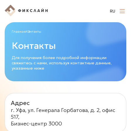
RU
Главная
Контакты
Контакты
Для получения более подробной информации
свяжитесь с нами, используя контактные данные,
указанные ниже
Адрес
г. Уфа, ул. Генерала Горбатова, д. 2, офис
517,
Бизнес-центр 3000