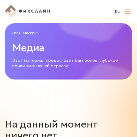
RU
Главная
Медиа
Медиа
Этот материал предоставит Вам более глубокое
понимание нашей отрасли
На данный момент
ничего нет