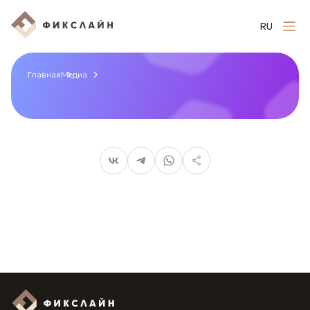
RU
Главная
Медиа